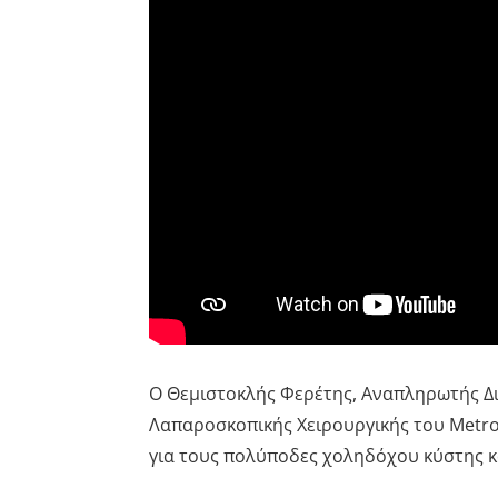
Ο Θεμιστοκλής Φερέτης, Αναπληρωτής Δι
Λαπαροσκοπικής Χειρουργικής του Metrop
για τους πολύποδες χοληδόχου κύστης κ