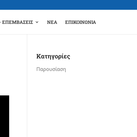
– ΕΠΕΜΒΆΣΕΙΣ
ΝΈΑ
ΕΠΙΚΟΙΝΩΝΊΑ
Kατηγορίες
Παρουσίαση