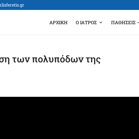
isferetis.gr
ΑΡΧΙΚΉ
Ο ΙΑΤΡΌΣ
ΠΑΘΉΣΕΙΣ 
ση των πολυπόδων της