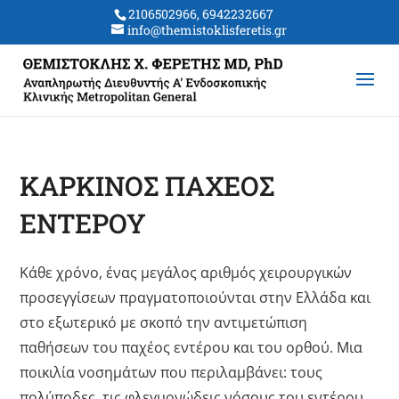
2106502966, 6942232667
info@themistoklisferetis.gr
ΚΑΡΚΙΝΟΣ ΠΑΧΕΟΣ
ΕΝΤΕΡΟΥ
Κάθε χρόνο, ένας μεγάλος αριθμός χειρουργικών
προσεγγίσεων πραγματοποιούνται στην Ελλάδα και
στο εξωτερικό με σκοπό την αντιμετώπιση
παθήσεων του παχέος εντέρου και του ορθού. Μια
ποικιλία νοσημάτων που περιλαμβάνει: τους
πολύποδες, τις φλεγμονώδεις νόσους του εντέρου